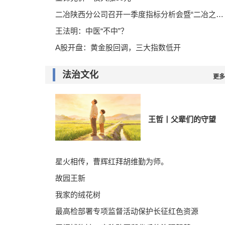
二冶陕西分公司召开一季度指标分析会暨“二冶之问”全员思想大讨论专题研学
王法明：中医“不中”？
A股开盘：黄金股回调，三大指数低开
法治文化
更多
王哲丨父辈们的守望
星火相传，曹辉红拜胡维勤为师。
故园王新
我家的绒花树
最高检部署专项监督活动保护长征红色资源