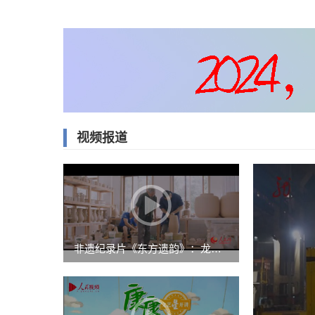
成员，亦是中国书画家联谊会成
员。因参加“一带一路书画展”，
被授于“国际文化交流使者”证
书。经常参加一些书画展，有些
作品被外国友人收藏。
视频报道
非遗纪录片《东方遗韵》：龙泉青瓷传统烧制技艺