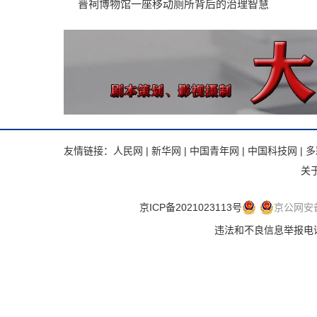
晋祠博物馆一座移动厕所背后的治理智慧
友情链接：
人民网
|
新华网
|
中国青年网
|
中国科技网
|
多
关
京ICP备2021023113号
京公网安备 
违法和不良信息举报电话：.违