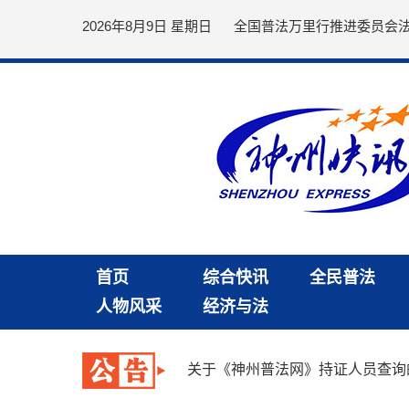
2026年8月9日 星期日
全国普法万里行推进委员会
首页
综合快讯
全民普法
人物风采
经济与法
关于《神州普法网》持证人员查询