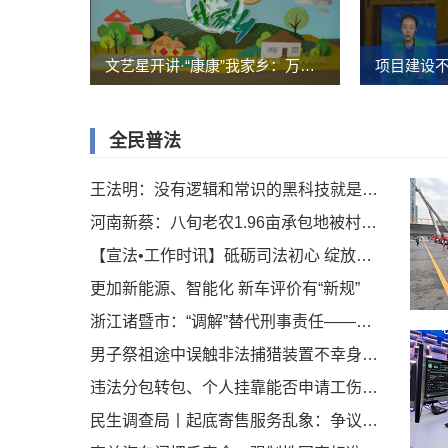
文艺星开讲·“康康”我家乡：万茜带你看美好湖南
项目建设不
全民普法
王法明：没有逻辑和常识的黑科技就是骗局
河南新蔡：八旬老农1.96亩承包地被村委会违法转包22年
【宣法•工作时讯】砥砺司法初心 绽放法治青春——宣州法院召开青年干警座谈会
更加新能源、智能化 新车评价有“新规”
浙江诸暨市：“调解”替代刑事责任——被架空司法之重！
男子祭祖途中误触非法捕猎装置不幸身亡 重庆巫山警方通报
违法分包转包、个人挂靠能否申请工伤认定？人社部解答
民生调查局丨起底寄售服务乱象：争议的验货，隐秘的协议