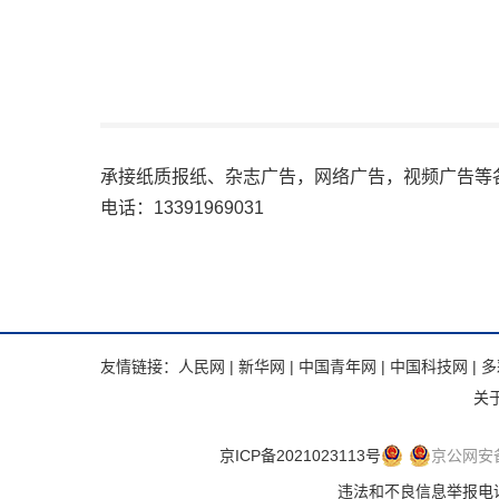
承接纸质报纸、杂志广告，网络广告，视频广告等
电话：13391969031
友情链接：
人民网
|
新华网
|
中国青年网
|
中国科技网
|
多
关
京ICP备2021023113号
京公网安备 
违法和不良信息举报电话：.违