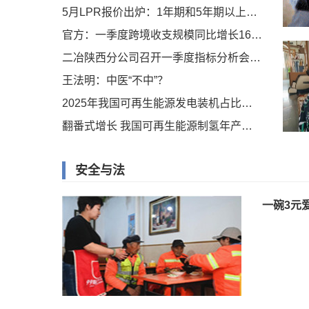
5月LPR报价出炉：1年期和5年期以上利率均维持不变
官方：一季度跨境收支规模同比增长16% 境内外汇供求总体平衡
二冶陕西分公司召开一季度指标分析会暨“二冶之问”全员思想大讨论专题研学
王法明：中医“不中”？
2025年我国可再生能源发电装机占比超过六成
翻番式增长 我国可再生能源制氢年产能超25万吨
安全与法
一碗3元