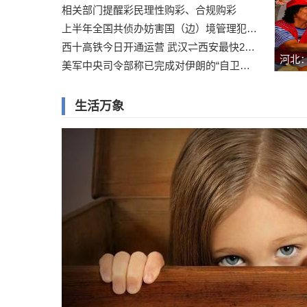
相关部门提醒彩民理性购彩、合规购彩
上半年全国共侦办妨害国（边）境管理犯罪案件1.14万起
西十高铁今日开通运营 武汉⇌西安最快2小时41分
美军中央司令部称已完成对伊朗的“自卫性打击”
生活万象