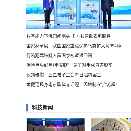
数字能力下沉田间地头 多方共建助农新路径
国家林草局：我国国家重点保护鸟类扩大到394种
行贿犯罪嫌疑人薛国泉被遣返回国
保险巨头们互相“买股”，竞争对手成自家股东
谈判破裂，三星电子工会21日起将罢工
黄健翔现身南京聊体育话题：因地制宜学“苏超”
科技新闻