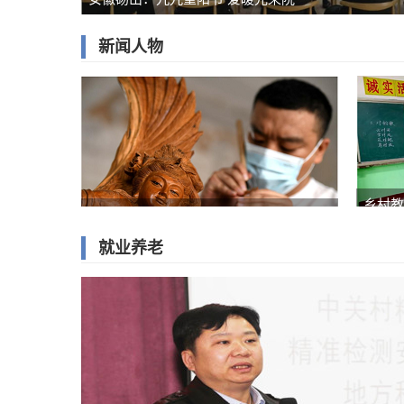
新闻人物
乡村教
河北井陉：创新木雕技艺传承非遗
就业养老