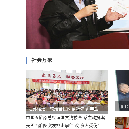
社会万象
江苏宿迁：构建全民阅读新体系 丰盈百姓“文化粮仓”
中国五矿原总经理国文清被查 系主动投案
美国西雅图突发枪击事件 致“多人受伤”