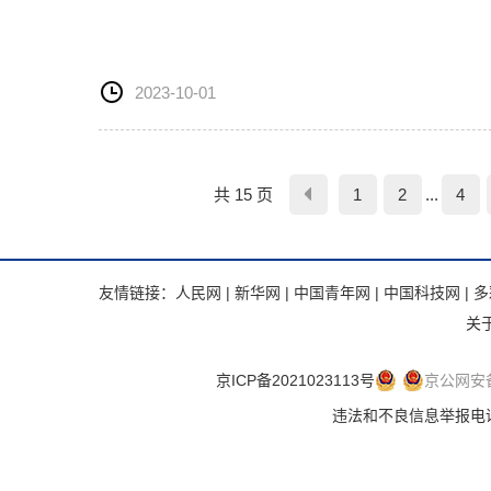
2023-10-01
共 15 页
1
2
...
4
友情链接：
人民网
|
新华网
|
中国青年网
|
中国科技网
|
多
关
京ICP备2021023113号
京公网安备 
违法和不良信息举报电话：.违