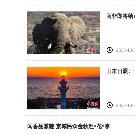
南非即将结
2023-10-
山东日照：
2023-10-
闻香品雅趣 京城民众金秋赴“花”事