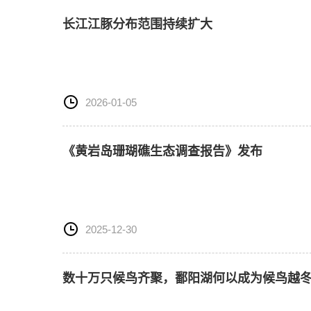
长江江豚分布范围持续扩大
2026-01-05
《黄岩岛珊瑚礁生态调查报告》发布
2025-12-30
数十万只候鸟齐聚，鄱阳湖何以成为候鸟越冬