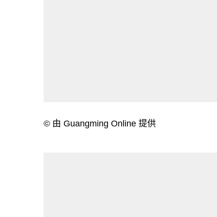
© 由 Guangming Online 提供