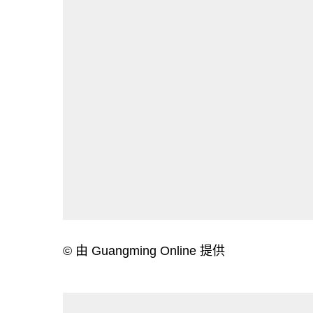
© 由 Guangming Online 提供