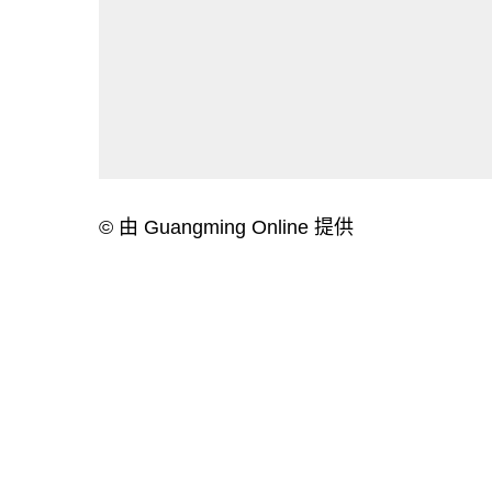
© 由 Guangming Online 提供