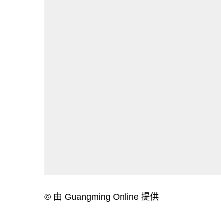
© 由 Guangming Online 提供