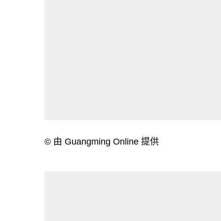
© 由 Guangming Online 提供