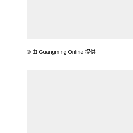
© 由 Guangming Online 提供