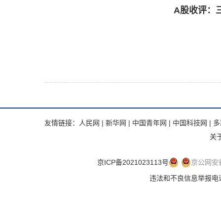
A股收评：
友情链接：
人民网
|
新华网
|
中国青年网
|
中国科技网
|
多
关
京ICP备2021023113号
京公网安备 
违法和不良信息举报电话：.违