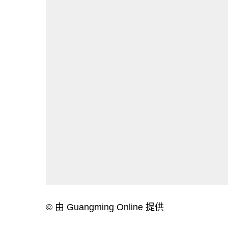
© 由 Guangming Online 提供