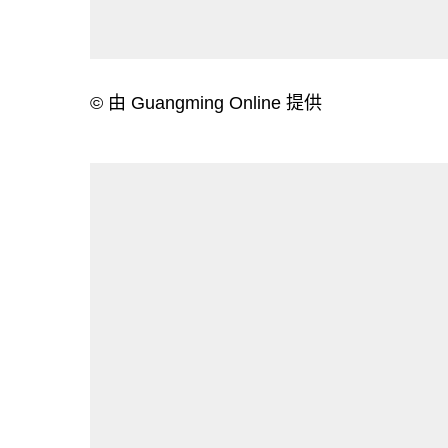
© 由 Guangming Online 提供