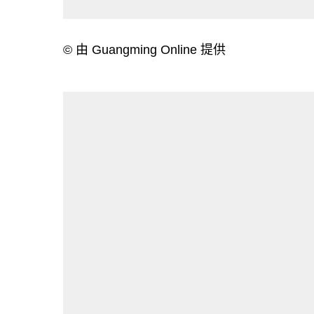
© 由 Guangming Online 提供