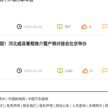
2022-02-04
957
0
县甜！河北威县葡萄推介暨产销对接会在京举办
2022-01-10
1161
0
贵州
|
中国新闻网
|
中国汽车报网
我们
|
免责声明
|
联系我们
|
版权声明
|
网站公告
|
人员查询
|
法律顾问
|