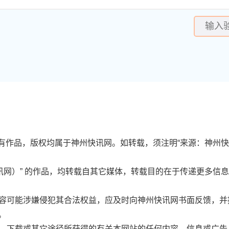
 的所有作品，版权均属于神州快讯网。如转载，须注明“来源：神州
神州快讯网）” 的作品，均转载自其它媒体，转载目的在于传递更多
的内容可能涉嫌侵犯其合法权益，应及时向神州快讯网书面反馈，
。
链接、下载或其它途径所获得的有关本网站的任何内容、信息或广