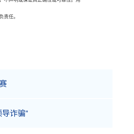
负责任。
赛
导诈骗”