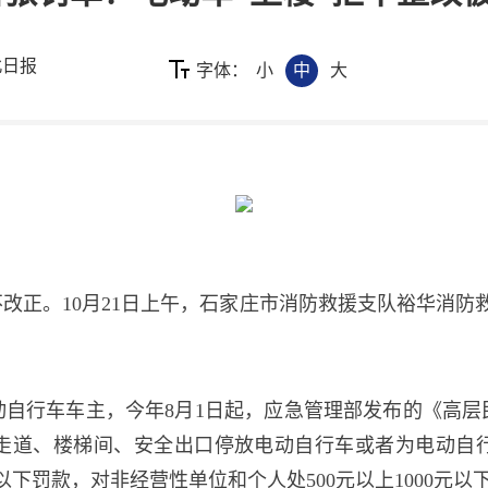
北日报
字体：
小
中
大
改正。10月21日上午，石家庄市消防救援支队裕华消防救
动自行车车主，今年8月1日起，应急管理部发布的《高层
走道、楼梯间、安全出口停放电动自行车或者为电动自
元以下罚款，对非经营性单位和个人处500元以上1000元以