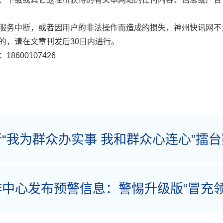
致的服务中断，或者因用户的非法操作而造成的损失，神州快讯网不
系的，请在文章刊发后30日内进行。
18600107426
“我为群众办实事 我和群众心连心”擂台
中心发布预警信息：警惕升级版“冒充领