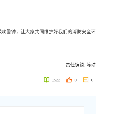
敲响警钟，让大家共同维护好我们的消防安全环
责任编辑: 陈耕
1522
0
0