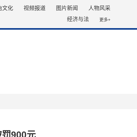
治文化
视频报道
图片新闻
人物风采
经济与法
更多+
罚900元