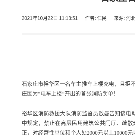
2021年10月22日 11:13:51
作者: 仁民
来源: 河
石家庄市裕华区一名车主推车上楼充电，且拒不
庄因为“电车上楼”开出的首张消防罚单！
裕华区消防救援大队消防监督员敖曼告知该电
中规定，禁止在高层民用建筑公共门厅、疏散
正，对经营性单位和个人处2000元以上10000