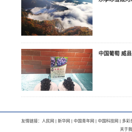
中国葡萄 威
友情链接：
人民网
|
新华网
|
中国青年网
|
中国科技网
|
多彩
关于